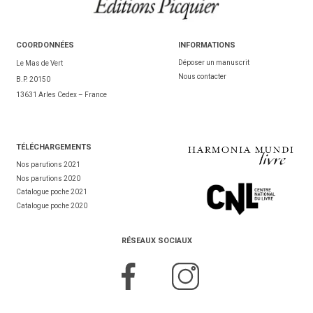
COORDONNÉES
INFORMATIONS
Déposer un manuscrit
Le Mas de Vert
Nous contacter
B.P. 20150
13631 Arles Cedex – France
TÉL
ÉCHARGEMENTS
Nos parutions 2021
Nos parutions 2020
Catalogue poche 2021
Catalogue poche 2020
RÉSEAUX SOCIAUX