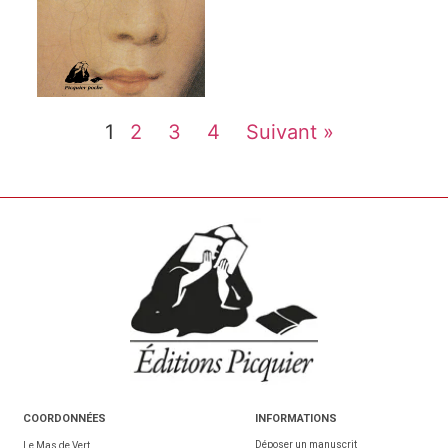
1
2
3
4
Suivant »
COORDONNÉES
INFORMATIONS
Déposer un manuscrit
Le Mas de Vert