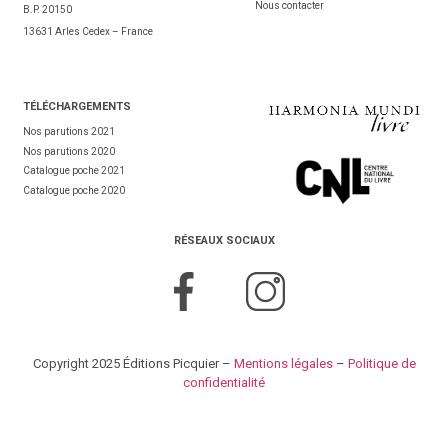
Nous contacter
B.P. 20150
13631 Arles Cedex – France
TÉL
ÉCHARGEMENTS
Nos parutions 2021
Nos parutions 2020
Catalogue poche 2021
Catalogue poche 2020
RÉSEAUX SOCIAUX
Copyright 2025 Éditions Picquier –
Mentions légales
–
Politique de
confidentialité