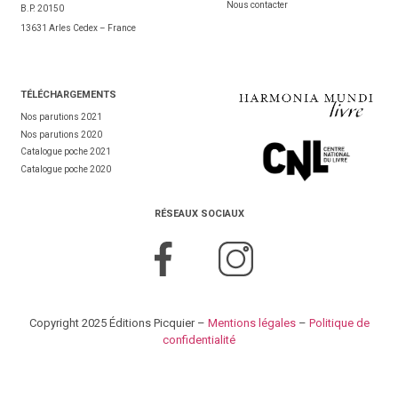
Nous contacter
B.P. 20150
13631 Arles Cedex – France
TÉL
ÉCHARGEMENTS
Nos parutions 2021
Nos parutions 2020
Catalogue poche 2021
Catalogue poche 2020
RÉSEAUX SOCIAUX
Copyright 2025 Éditions Picquier –
Mentions légales
–
Politique de
confidentialité