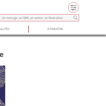
AUTÉS
À PARAÎTRE
ie