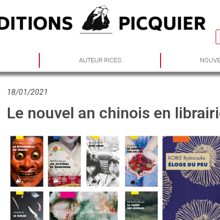
S
AUTEUR·RICES
NOUVE
18/01/2021
Le nouvel an chinois en librair