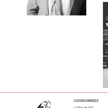
COORDONNÉES
Le Mas de Vert