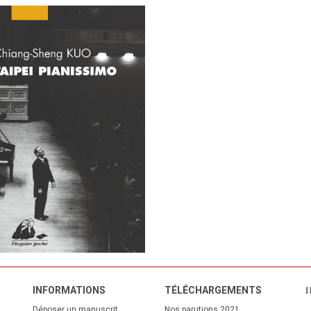
INFORMATIONS
TÉL
ÉCHARGEMENTS
Déposer un manuscrit
Nos parutions 2021