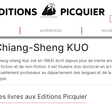
S
AUTEUR·RICES
NOUVE
Chiang-Sheng KUO
iang-sheng Kuo (né en 1964) écrit depuis plus de trente a
 fiction et de non-fiction. Il est titulaire d’un doctorat en a
tuellement professeur au département des langues et de la cr
pei.
es livres aux Editions Picquier