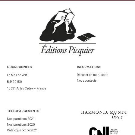
COORDONNÉES
INFORMATIONS
Déposer un manuscrit
Le Mas de Vert
Nous contacter
B.P. 20150
13631 Arles Cedex – France
TÉL
ÉCHARGEMENTS
Nos parutions 2021
Nos parutions 2020
Catalogue poche 2021