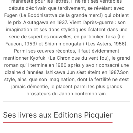
manifeste pour les lettres, il ne fait ses véritables
débuts d’écrivain que tardivement, se révélant avec
Fugen (Le Boddhisattva de la grande merci) qui obtient
le prix Akutagawa en 1937. Vient l’après-guerre : son
imagination et ses dons stylistiques éclatent dans une
série de superbes nouvelles, en particulier Taka (Le
Faucon, 1953) et Shion monogatari (Les Asters, 1956).
Parmi ses œuvres récentes, il faut évidemment
mentionner Kyofuki (La Chronique du vent fou), le grand
roman qu’il termine en 1980 après y avoir consacré une
dizaine d ‘années. Ishikawa Jun s’est éteint en 1987.Son
style, ainsi que son imagination, dont la fertilité ne s’est
jamais démentie, le placent parmi les plus grands
prosateurs du Japon contemporain.
Ses livres aux Editions Picquier