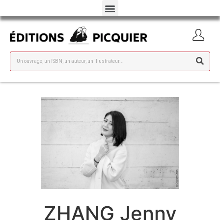
ZHANG Jenny