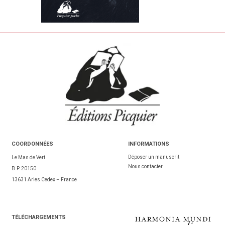
COORDONNÉES
INFORMATIONS
Déposer un manuscrit
Le Mas de Vert
Nous contacter
B.P. 20150
13631 Arles Cedex – France
TÉL
ÉCHARGEMENTS