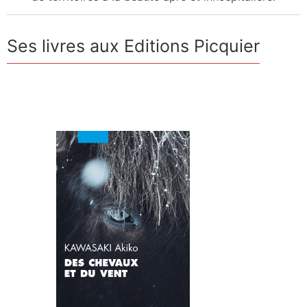
Ses livres aux Editions Picquier