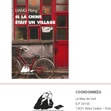
COORDONNÉES
Le Mas de Vert
B.P. 20150
13631 Arles Cedex – Fra