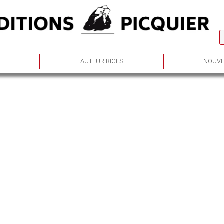
S
AUTEUR·RICES
NOUVE