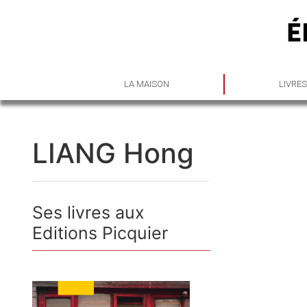
LA MAISON
LIVRE
LIANG Hong
Ses livres aux
Editions Picquier