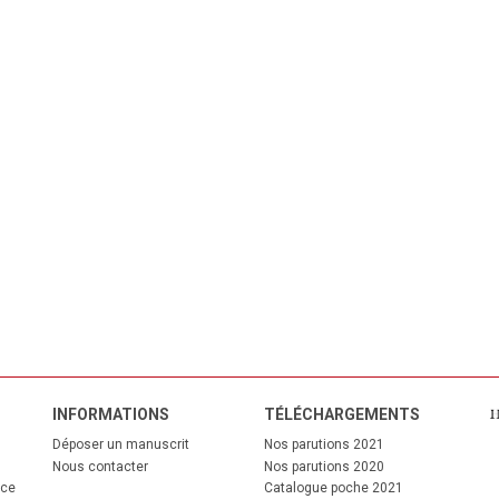
INFORMATIONS
TÉL
ÉCHARGEMENTS
Déposer un manuscrit
Nos parutions 2021
Nous contacter
Nos parutions 2020
nce
Catalogue poche 2021