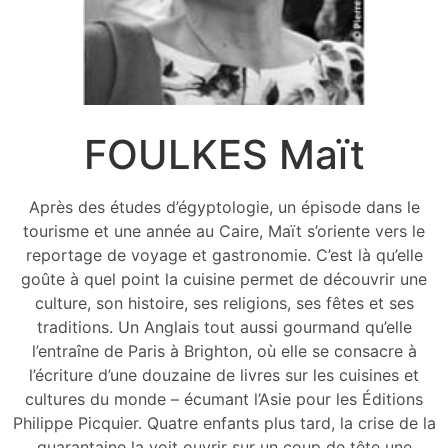
FOULKES Maït
Après des études d’égyptologie, un épisode dans le
tourisme et une année au Caire, Maït s’oriente vers le
reportage de voyage et gastronomie. C’est là qu’elle
goûte à quel point la cuisine permet de découvrir une
culture, son histoire, ses religions, ses fêtes et ses
traditions. Un Anglais tout aussi gourmand qu’elle
l’entraîne de Paris à Brighton, où elle se consacre à
l’écriture d’une douzaine de livres sur les cuisines et
cultures du monde – écumant l’Asie pour les Éditions
Philippe Picquier. Quatre enfants plus tard, la crise de la
quarantaine la voit ouvrir sur un coup de tête une