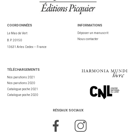
COORDONNÉES
INFORMATIONS
Déposer un manuscrit
Le Mas de Vert
Nous contacter
B.P. 20150
13631 Arles Cedex – France
TÉL
ÉCHARGEMENTS
Nos parutions 2021
Nos parutions 2020
Catalogue poche 2021
Catalogue poche 2020
RÉSEAUX SOCIAUX