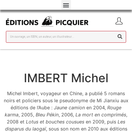
IMBERT Michel
Michel Imbert, voyageur en Chine, a publié 5 romans
noirs et policiers sous le pseudonyme de Mi Jianxiu aux
éditions de l’Aube :
Jaune camion
en 2004,
Rouge
karma
, 2005,
Bleu Pékin
, 2006,
La mort en comprimés
,
2008 et
Lotus et bouches cousues
en 2009, puis
Les
disparus du laogaï
, sous son nom en 2010 aux éditions