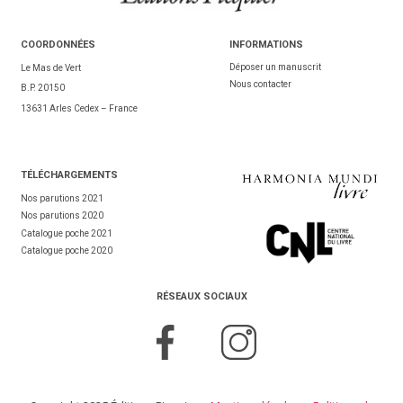
COORDONNÉES
INFORMATIONS
Déposer un manuscrit
Le Mas de Vert
Nous contacter
B.P. 20150
13631 Arles Cedex – France
TÉL
ÉCHARGEMENTS
Nos parutions 2021
Nos parutions 2020
Catalogue poche 2021
Catalogue poche 2020
RÉSEAUX SOCIAUX