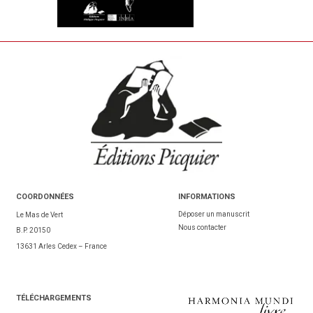
COORDONNÉES
INFORMATIONS
Déposer un manuscrit
Le Mas de Vert
Nous contacter
B.P. 20150
13631 Arles Cedex – France
TÉL
ÉCHARGEMENTS