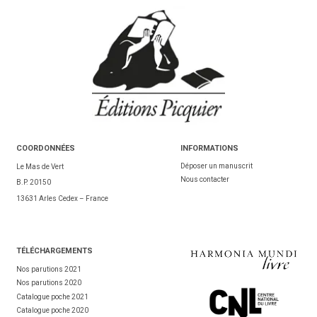
COORDONNÉES
INFORMATIONS
Déposer un manuscrit
Le Mas de Vert
Nous contacter
B.P. 20150
13631 Arles Cedex – France
TÉL
ÉCHARGEMENTS
Nos parutions 2021
Nos parutions 2020
Catalogue poche 2021
Catalogue poche 2020