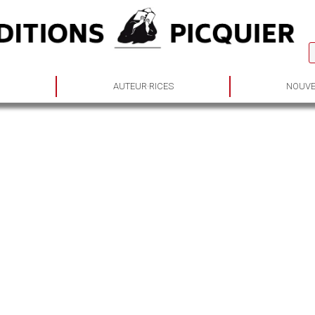
S
AUTEUR·RICES
NOUVE