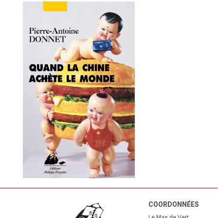
COORDONNÉES
Le Mas de Vert