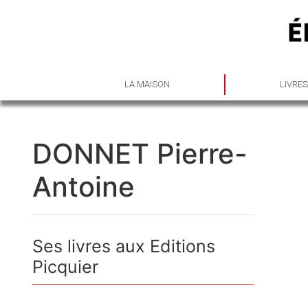
LA MAISON
LIVRE
DONNET Pierre-
Antoine
Ses livres aux Editions
Picquier