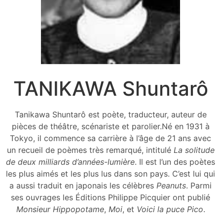
TANIKAWA Shuntarô
Tanikawa Shuntarô est poète, traducteur, auteur de
pièces de théâtre, scénariste et parolier.Né en 1931 à
Tokyo, il commence sa carrière à l’âge de 21 ans avec
un recueil de poèmes très remarqué, intitulé
La solitude
de deux milliards d’années-lumière
. Il est l’un des poètes
les plus aimés et les plus lus dans son pays. C’est lui qui
a aussi traduit en japonais les célèbres
Peanuts
. Parmi
ses ouvrages les Éditions Philippe Picquier ont publié
Monsieur Hippopotame
,
Moi
, et
Voici la puce Pico
.