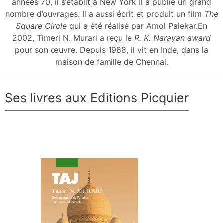
années 70, il s’établit à New York Il a publié un grand
nombre d’ouvrages. Il a aussi écrit et produit un film
The
Square Circle
qui a été réalisé par Amol Palekar.En
2002, Timeri N. Murari a reçu le
R. K. Narayan award
pour son œuvre. Depuis 1988, il vit en Inde, dans la
maison de famille de Chennai.
Ses livres aux Editions Picquier