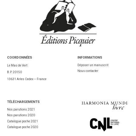
COORDONNÉES
INFORMATIONS
Déposer un manuscrit
Le Mas de Vert
Nous contacter
B.P. 20150
13631 Arles Cedex – France
TÉL
ÉCHARGEMENTS
Nos parutions 2021
Nos parutions 2020
Catalogue poche 2021
Catalogue poche 2020