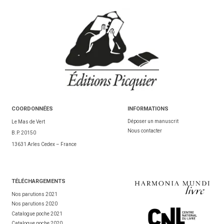
COORDONNÉES
INFORMATIONS
Déposer un manuscrit
Le Mas de Vert
Nous contacter
B.P. 20150
13631 Arles Cedex – France
TÉL
ÉCHARGEMENTS
Nos parutions 2021
Nos parutions 2020
Catalogue poche 2021
Catalogue poche 2020