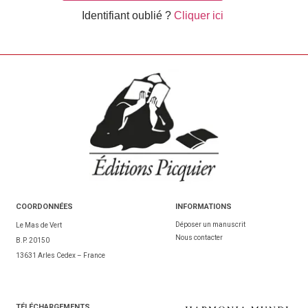
Identifiant oublié ?
Cliquer ici
COORDONNÉES
INFORMATIONS
Déposer un manuscrit
Le Mas de Vert
Nous contacter
B.P. 20150
13631 Arles Cedex – France
TÉL
ÉCHARGEMENTS