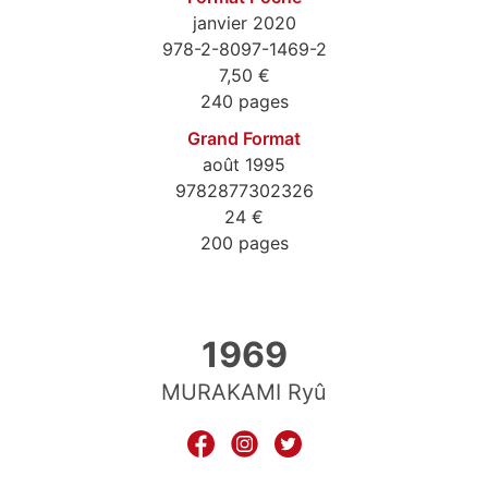
janvier 2020
978-2-8097-1469-2
7,50 €
240 pages
Grand Format
août 1995
9782877302326
24 €
200 pages
9782809714692
1969
MURAKAMI Ryû