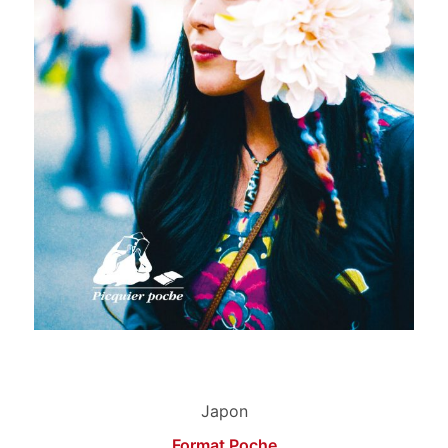
Japon
Format Poche