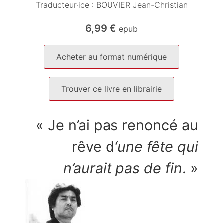
Traducteur·ice :
BOUVIER Jean-Christian
6,99
€
epub
Acheter au format numérique
Trouver ce livre en librairie
« Je n’ai pas renoncé au
rêve d
‘une fête qui
n’aurait pas de fin
. »