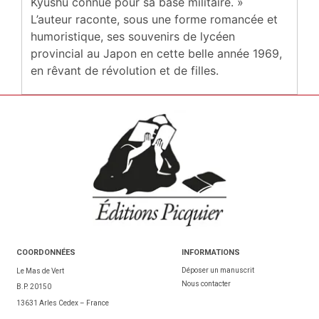
Kyûshû connue pour sa base militaire. »
L’auteur raconte, sous une forme romancée et
humoristique, ses souvenirs de lycéen
provincial au Japon en cette belle année 1969,
en rêvant de révolution et de filles.
COORDONNÉES
INFORMATIONS
Déposer un manuscrit
Le Mas de Vert
Nous contacter
B.P. 20150
13631 Arles Cedex – France