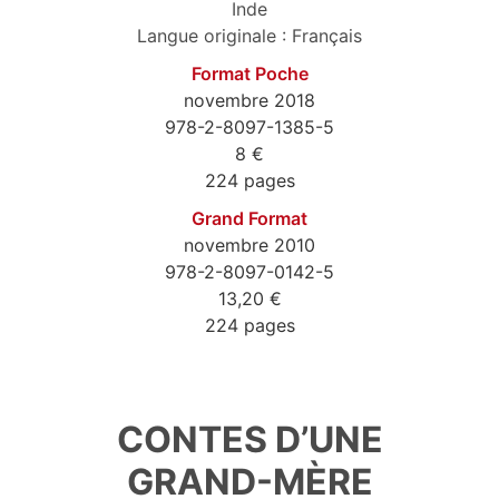
Inde
Langue originale : Français
Format Poche
novembre 2018
978-2-8097-1385-5
8 €
224 pages
Grand Format
novembre 2010
978-2-8097-0142-5
13,20 €
224 pages
978-2-8097-1385-5
CONTES D’UNE
GRAND-MÈRE