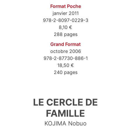
Format Poche
janvier 2011
978-2-8097-0229-3
8,10 €
288 pages
Grand Format
octobre 2006
978-2-87730-886-1
18,50 €
240 pages
9782809702293
LE CERCLE DE
FAMILLE
KOJIMA Nobuo