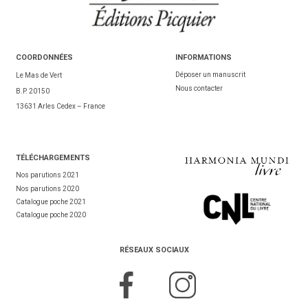
COORDONNÉES
INFORMATIONS
Déposer un manuscrit
Le Mas de Vert
Nous contacter
B.P. 20150
13631 Arles Cedex – France
TÉL
ÉCHARGEMENTS
Nos parutions 2021
Nos parutions 2020
Catalogue poche 2021
Catalogue poche 2020
RÉSEAUX SOCIAUX