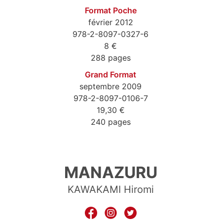
Format Poche
février 2012
978-2-8097-0327-6
8 €
288 pages
Grand Format
septembre 2009
978-2-8097-0106-7
19,30 €
240 pages
9782809703276
MANAZURU
KAWAKAMI Hiromi