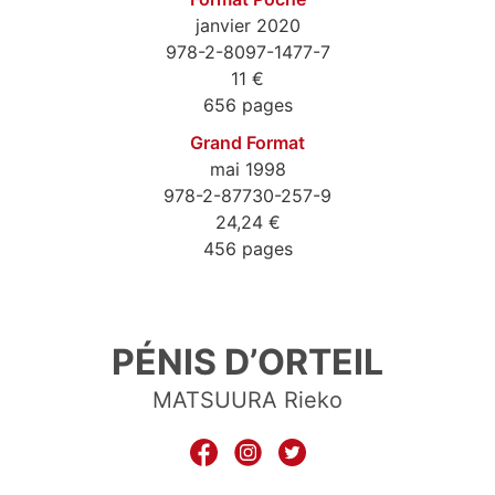
janvier 2020
978-2-8097-1477-7
11 €
656 pages
Grand Format
mai 1998
978-2-87730-257-9
24,24 €
456 pages
9782809714777
PÉNIS D’ORTEIL
MATSUURA Rieko