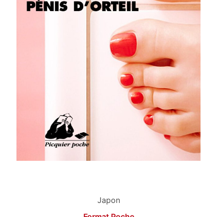
Japon
Format Poche