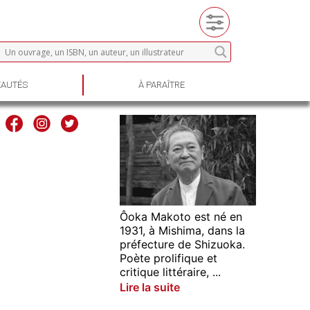
AUTÉS
À PARAÎTRE
Ôoka Makoto est né en
1931, à Mishima, dans la
préfecture de Shizuoka.
Poète prolifique et
critique littéraire, ...
Lire la suite