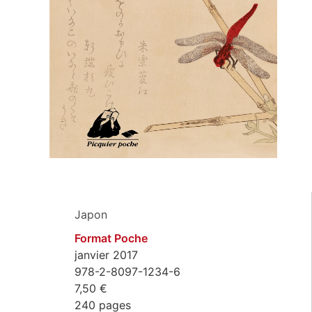
Japon
Format Poche
janvier 2017
978-2-8097-1234-6
7,50 €
240 pages