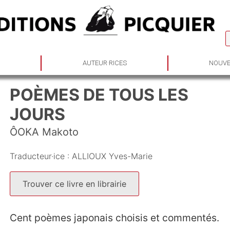
S
AUTEUR·RICES
NOUVE
POÈMES DE TOUS LES
JOURS
ÔOKA Makoto
Traducteur·ice :
ALLIOUX Yves-Marie
Trouver ce livre en librairie
Cent poèmes japonais choisis et commentés.