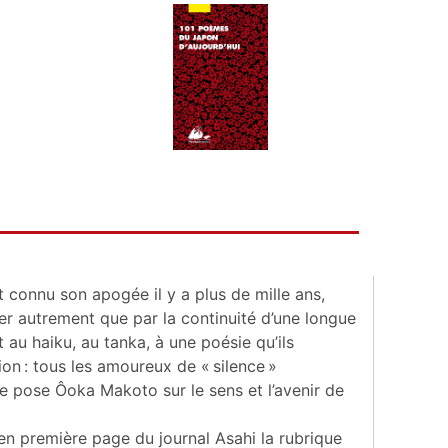
t connu son apogée il y a plus de mille ans,
er autrement que par la continuité d’une longue
t au haiku, au tanka, à une poésie qu’ils
tion : tous les amoureux de « silence »
e pose Ôoka Makoto sur le sens et l’avenir de
 en première page du journal Asahi la rubrique