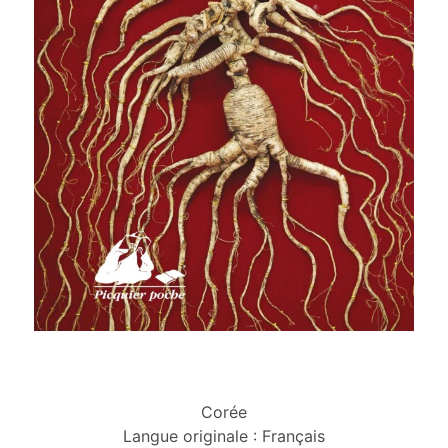
Corée
Langue originale : Français