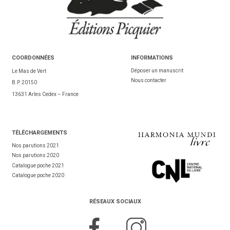
COORDONNÉES
INFORMATIONS
Déposer un manuscrit
Le Mas de Vert
Nous contacter
B.P. 20150
13631 Arles Cedex – France
TÉL
ÉCHARGEMENTS
Nos parutions 2021
Nos parutions 2020
Catalogue poche 2021
Catalogue poche 2020
RÉSEAUX SOCIAUX