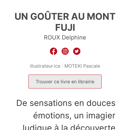
9782809713787
UN GOÛTER AU MONT
FUJI
ROUX Delphine
illustrateur·ice :
MOTEKI Pascale
Trouver ce livre en librairie
De sensations en douces
émotions, un imagier
ludique à la découverte