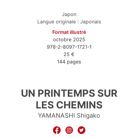
Japon
Langue originale : Japonais
Format illustré
octobre 2025
978-2-8097-1721-1
25 €
144 pages
9782809717211
UN PRINTEMPS SUR
LES CHEMINS
YAMANASHI Shigako