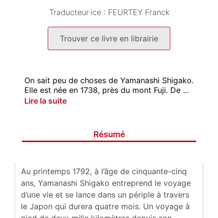
Traducteur·ice :
FEURTEY Franck
Trouver ce livre en librairie
On sait peu de choses de Yamanashi Shigako.
Elle est née en 1738, près du mont Fuji. De ...
Lire la suite
Résumé
Au printemps 1792, à l’âge de cinquante-cinq
ans, Yamanashi Shigako entreprend le voyage
d’une vie et se lance dans un périple à travers
le Japon qui durera quatre mois. Un voyage à
pied de deux mille kilomètres depuis son