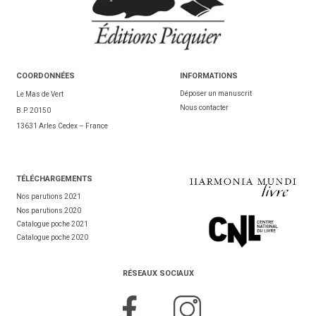
COORDONNÉES
INFORMATIONS
Déposer un manuscrit
Le Mas de Vert
Nous contacter
B.P. 20150
13631 Arles Cedex – France
TÉL
ÉCHARGEMENTS
Nos parutions 2021
Nos parutions 2020
Catalogue poche 2021
Catalogue poche 2020
RÉSEAUX SOCIAUX