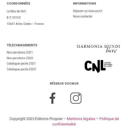
COORDONNÉES
INFORMATIONS
Déposer un manuscrit
Le Mas de Vert
Nous contacter
B.P. 20150
13631 Arles Cedex – France
TÉL
ÉCHARGEMENTS
Nos parutions 2021
Nos parutions 2020
Catalogue poche 2021
Catalogue poche 2020
RÉSEAUX SOCIAUX
Copyright 2025 Éditions Picquier –
Mentions légales
–
Politique de
confidentialité