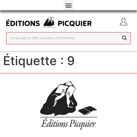
Étiquette :
9