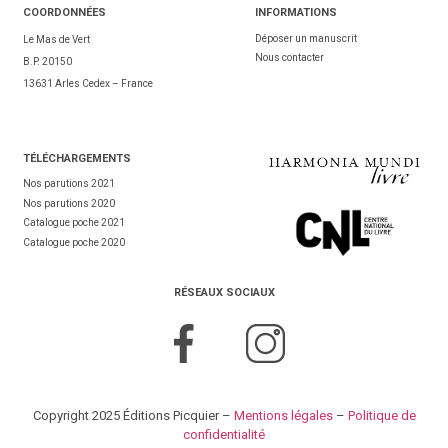
COORDONNÉES
INFORMATIONS
Déposer un manuscrit
Le Mas de Vert
Nous contacter
B.P. 20150
13631 Arles Cedex – France
TÉL
ÉCHARGEMENTS
Nos parutions 2021
Nos parutions 2020
Catalogue poche 2021
Catalogue poche 2020
RÉSEAUX SOCIAUX
Copyright 2025 Éditions Picquier –
Mentions légales
–
Politique de
confidentialité