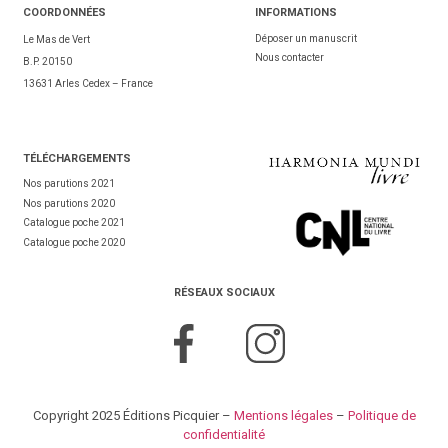
COORDONNÉES
INFORMATIONS
Déposer un manuscrit
Le Mas de Vert
Nous contacter
B.P. 20150
13631 Arles Cedex – France
TÉL
ÉCHARGEMENTS
Nos parutions 2021
Nos parutions 2020
Catalogue poche 2021
Catalogue poche 2020
RÉSEAUX SOCIAUX
Copyright 2025 Éditions Picquier –
Mentions légales
–
Politique de
confidentialité