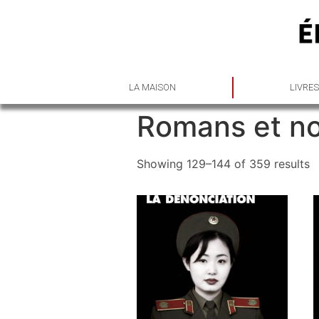
LA MAISON
LIVRE
Romans et no
Showing 129–144 of 359 results