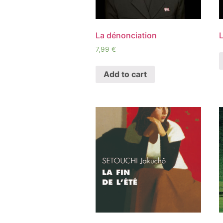
La dénonciation
7,99
€
Add to cart