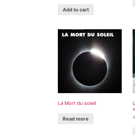
Add to cart
La Mort du soleil
L
Read more