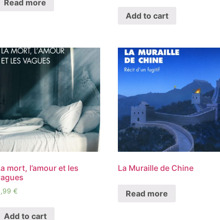
Read more
Add to cart
a mort, l’amour et les
La Muraille de Chine
vagues
4,99
€
Read more
Add to cart