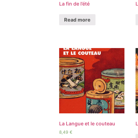
La fin de l’été
L
Read more
La Langue et le couteau
8,49
€