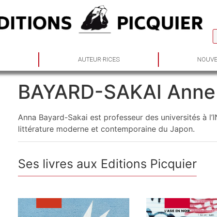
S
AUTEUR·RICES
NOUVE
BAYARD-SAKAI Anne
Anna Bayard-Sakai est professeur des universités à l
littérature moderne et contemporaine du Japon.
Ses livres aux Editions Picquier