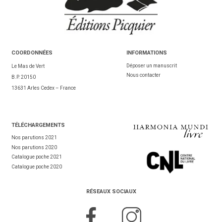
COORDONNÉES
INFORMATIONS
Déposer un manuscrit
Le Mas de Vert
Nous contacter
B.P. 20150
13631 Arles Cedex – France
TÉL
ÉCHARGEMENTS
Nos parutions 2021
Nos parutions 2020
Catalogue poche 2021
Catalogue poche 2020
RÉSEAUX SOCIAUX