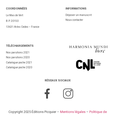
COORDONNÉES
INFORMATIONS
Déposer un manuscrit
Le Mas de Vert
Nous contacter
B.P. 20150
13631 Arles Cedex – France
TÉL
ÉCHARGEMENTS
Nos parutions 2021
Nos parutions 2020
Catalogue poche 2021
Catalogue poche 2020
RÉSEAUX SOCIAUX
Copyright 2025 Éditions Picquier –
Mentions légales
–
Politique de