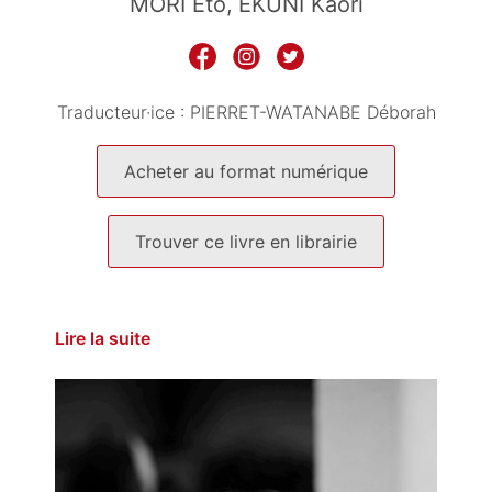
MORI Eto
EKUNI Kaori
Traducteur·ice :
PIERRET-WATANABE Déborah
Acheter au format numérique
Trouver ce livre en librairie
Lire la suite