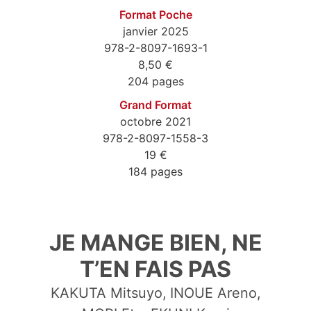
Format Poche
janvier 2025
978-2-8097-1693-1
8,50 €
204 pages
Grand Format
octobre 2021
978-2-8097-1558-3
19 €
184 pages
9782809716931
JE MANGE BIEN, NE
T’EN FAIS PAS
KAKUTA Mitsuyo
INOUE Areno