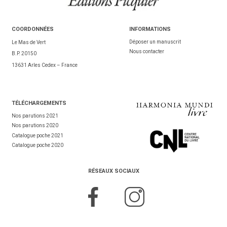
COORDONNÉES
INFORMATIONS
Déposer un manuscrit
Le Mas de Vert
Nous contacter
B.P. 20150
13631 Arles Cedex – France
TÉL
ÉCHARGEMENTS
Nos parutions 2021
Nos parutions 2020
Catalogue poche 2021
Catalogue poche 2020
RÉSEAUX SOCIAUX