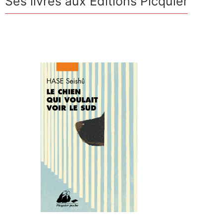
Ses livres aux Editions Picquier