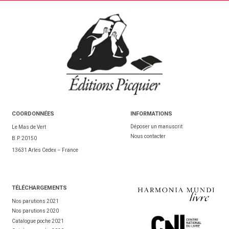
COORDONNÉES
INFORMATIONS
Déposer un manuscrit
Le Mas de Vert
Nous contacter
B.P. 20150
13631 Arles Cedex – France
TÉL
ÉCHARGEMENTS
Nos parutions 2021
Nos parutions 2020
Catalogue poche 2021