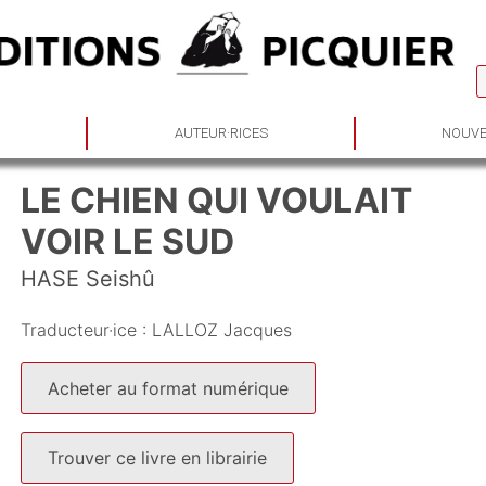
S
AUTEUR·RICES
NOUVE
LE CHIEN QUI VOULAIT
VOIR LE SUD
HASE Seishû
Traducteur·ice :
LALLOZ Jacques
Acheter au format numérique
Trouver ce livre en librairie