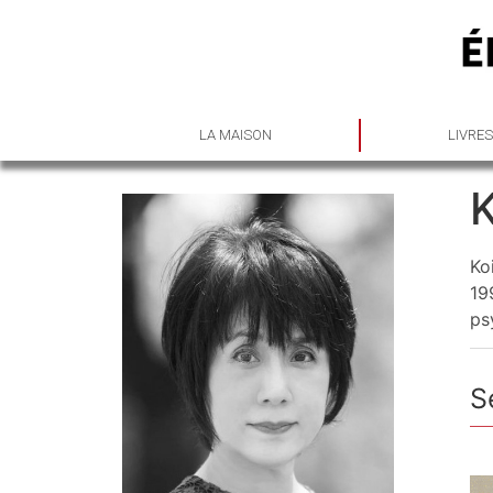
LA MAISON
LIVRE
Ko
19
ps
S