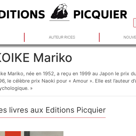
S
AUTEUR·RICES
NOUVE
KOIKE Mariko
ike Mariko, née en 1952, a reçu en 1999 au Japon le prix du
96, le célèbre prix Naoki pour « Amour ». Elle est l’auteu
ychologique. »
es livres aux Editions Picquier