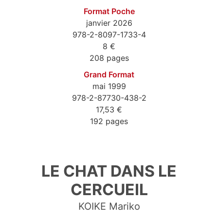
Format Poche
janvier 2026
978-2-8097-1733-4
8 €
208 pages
Grand Format
mai 1999
978-2-87730-438-2
17,53 €
192 pages
9782877306058
LE CHAT DANS LE
CERCUEIL
KOIKE Mariko