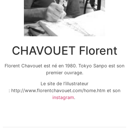
CHAVOUET Florent
Florent Chavouet est né en 1980. Tokyo Sanpo est son
premier ouvrage.
Le site de l’illustrateur
: http://www.florentchavouet.com/home.htm et son
instagram
.