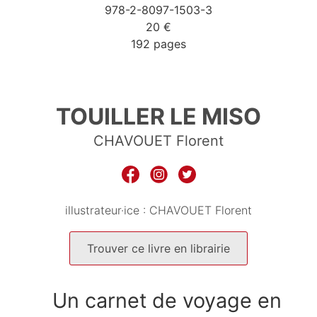
978-2-8097-1503-3
20 €
192 pages
9782809715033
TOUILLER LE MISO
CHAVOUET Florent
illustrateur·ice :
CHAVOUET Florent
Trouver ce livre en librairie
Un carnet de voyage en