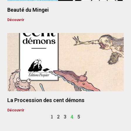
Beauté du Mingei
Découvrir
La Procession des cent démons
Découvrir
1
2
3
4
5