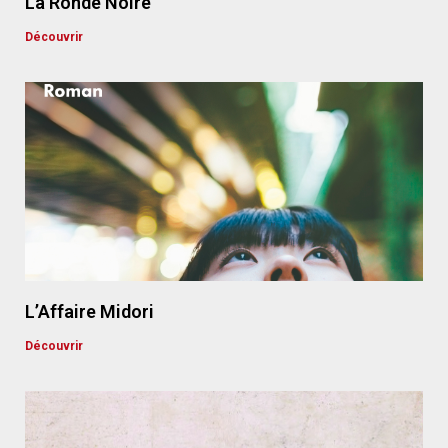
La Ronde Noire
Découvrir
L’Affaire Midori
Découvrir