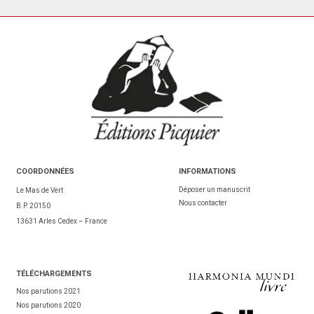
COORDONNÉES
INFORMATIONS
Déposer un manuscrit
Le Mas de Vert
Nous contacter
B.P. 20150
13631 Arles Cedex – France
TÉL
ÉCHARGEMENTS
Nos parutions 2021
Nos parutions 2020