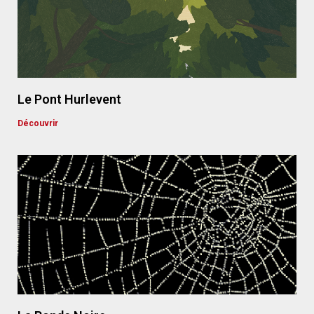
Le Pont Hurlevent
Découvrir