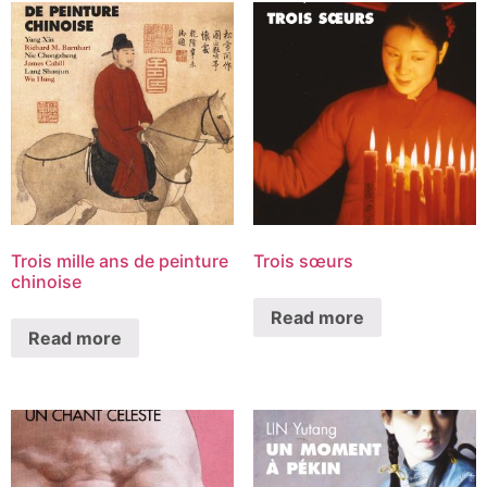
Trois mille ans de peinture
Trois sœurs
chinoise
Read more
Read more