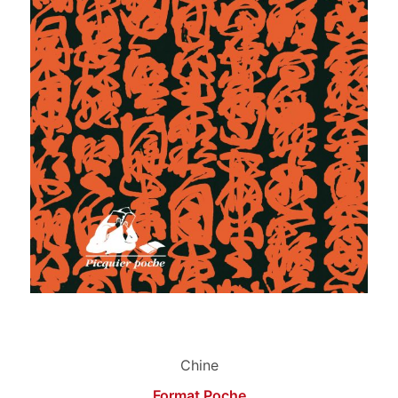
Chine
Format Poche