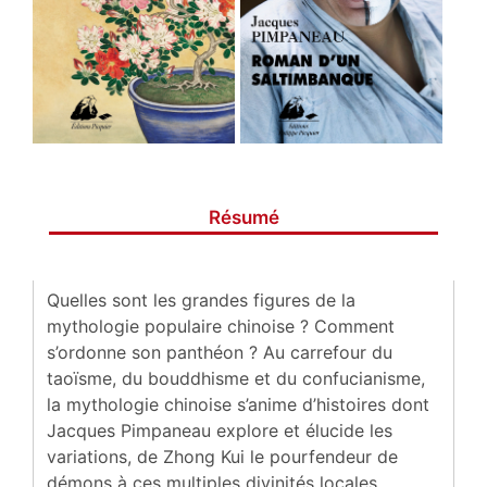
Résumé
Quelles sont les grandes figures de la
mythologie populaire chinoise ? Comment
s’ordonne son panthéon ?
Au carrefour du
taoïsme, du bouddhisme et du confucianisme,
la mythologie chinoise s’anime d’histoires dont
Jacques Pimpaneau explore et élucide les
variations, de Zhong Kui le pourfendeur de
démons à ces multiples divinités locales,