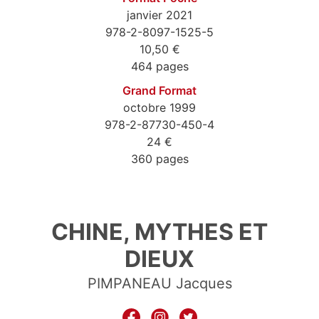
janvier 2021
978-2-8097-1525-5
10,50 €
464 pages
Grand Format
octobre 1999
978-2-87730-450-4
24 €
360 pages
9782809715255
CHINE, MYTHES ET
DIEUX
PIMPANEAU Jacques