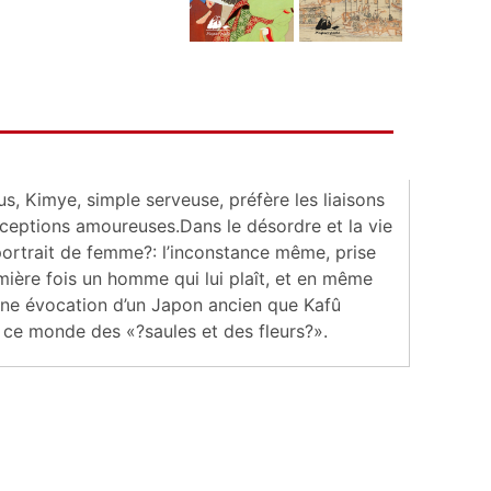
, Kimye, simple serveuse, préfère les liaisons
ceptions amoureuses.Dans le désordre et la vie
 portrait de femme?: l’inconstance même, prise
ière fois un homme qui lui plaît, et en même
 une évocation d’un Japon ancien que Kafû
 ce monde des «?saules et des fleurs?».