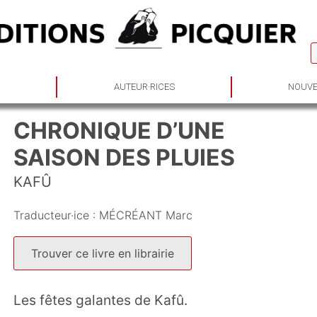
S
AUTEUR·RICES
NOUVE
CHRONIQUE D’UNE
SAISON DES PLUIES
KAFÛ
Traducteur·ice :
MÉCRÉANT Marc
Trouver ce livre en librairie
Les fêtes galantes de Kafû
.