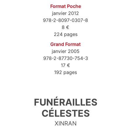
Format Poche
janvier 2012
978-2-8097-0307-8
8 €
224 pages
Grand Format
janvier 2005
978-2-87730-754-3
17 €
192 pages
9782809703078
FUNÉRAILLES
CÉLESTES
XINRAN