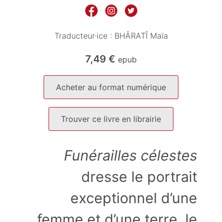
Traducteur·ice :
BHÂRATÎ Maïa
7,49
€
epub
Acheter au format numérique
Trouver ce livre en librairie
Funérailles célestes
dresse le portrait
exceptionnel d’une
femme et d’une terre, le