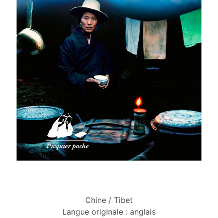
Chine
Tibet
Langue originale : anglais