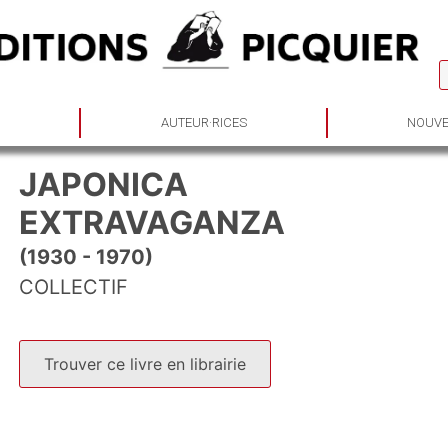
S
AUTEUR·RICES
NOUVE
JAPONICA
EXTRAVAGANZA
(1930 - 1970)
COLLECTIF
Trouver ce livre en librairie