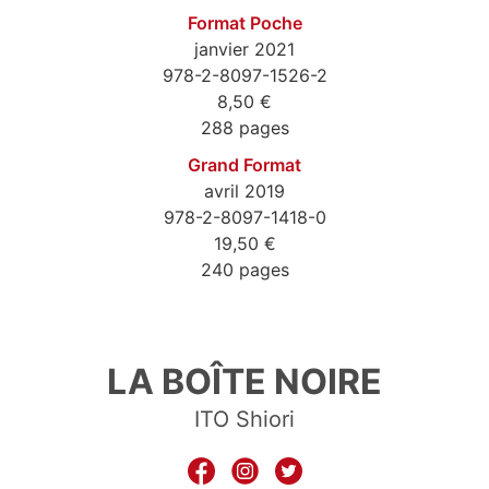
Format Poche
janvier 2021
978-2-8097-1526-2
8,50 €
288 pages
Grand Format
avril 2019
978-2-8097-1418-0
19,50 €
240 pages
9782809715262
LA BOÎTE NOIRE
ITO Shiori