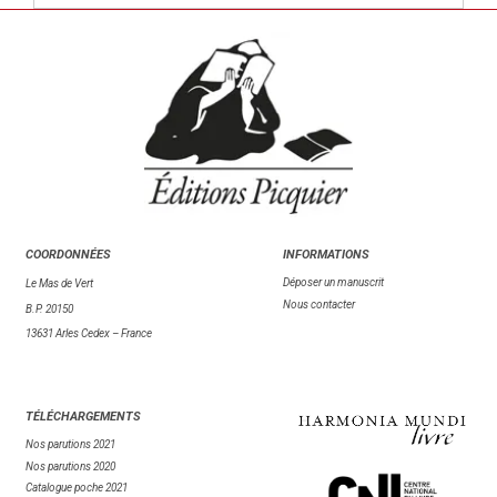
COORDONNÉES
INFORMATIONS
Déposer un manuscrit
Le Mas de Vert
Nous contacter
B.P. 20150
13631 Arles Cedex – France
TÉL
ÉCHARGEMENTS
Nos parutions 2021
Nos parutions 2020
Catalogue poche 2021