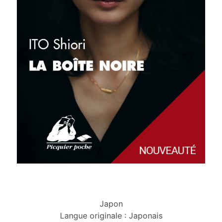
Japon
Langue originale : Japonais